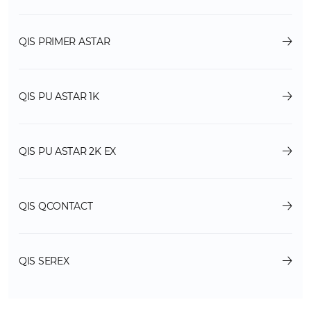
QIS PRIMER ASTAR
QIS PU ASTAR 1K
QIS PU ASTAR 2K EX
QIS QCONTACT
QIS SEREX