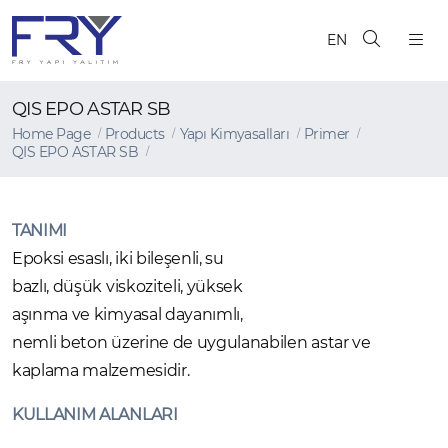
EN
QIS EPO ASTAR SB
Home Page
Products
Yapı Kimyasalları
Primer
QIS EPO ASTAR SB
TANIMI
Epoksi esaslı, iki bileşenli, su
bazlı, düşük viskoziteli, yüksek
aşınma ve kimyasal dayanımlı,
nemli beton üzerine de uygulanabilen astar ve
kaplama malzemesidir.
KULLANIM ALANLARI