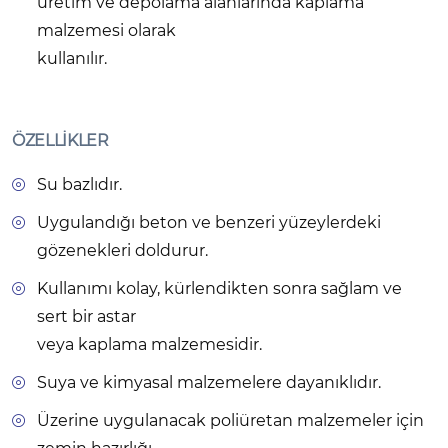
üretim ve depolama alanlarında kaplama
malzemesi olarak
kullanılır.
ÖZELLİKLER
Su bazlıdır.
Uygulandığı beton ve benzeri yüzeylerdeki
gözenekleri doldurur.
Kullanımı kolay, kürlendikten sonra sağlam ve
sert bir astar
veya kaplama malzemesidir.
Suya ve kimyasal malzemelere dayanıklıdır.
Üzerine uygulanacak poliüretan malzemeler için