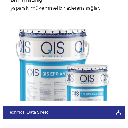
zemin hazırlığı
yaparak, mükemmel bir aderans sağlar.
Technical Data Sheet