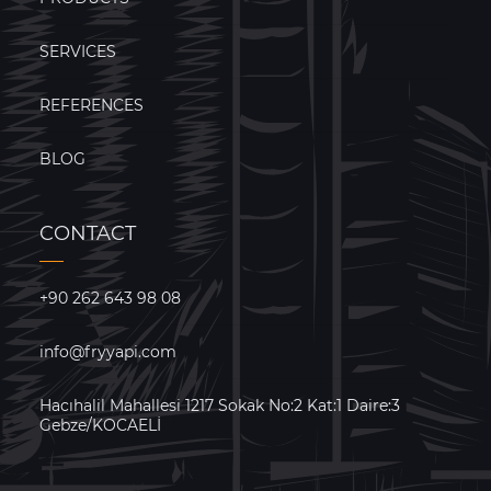
SERVICES
REFERENCES
BLOG
CONTACT
+90 262 643 98 08
info@fryyapi.com
Hacıhalil Mahallesi 1217 Sokak No:2 Kat:1 Daire:3
Gebze/KOCAELİ