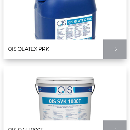
QIS QLATEX PRK
QIS SVK 1000T