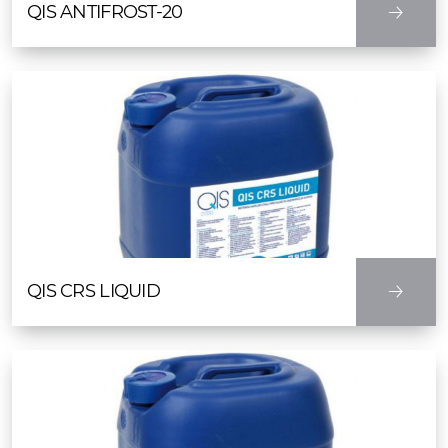
QIS ANTIFROST-20
QIS CRS LIQUID