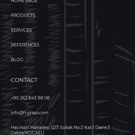
HOME PAGE
PRODUCTS
SERVICES
REFERENCES
BLOG
CONTACT
+90 262 643 98 08
info@fryyapi.com
Hacıhalil Mahallesi 1217 Sokak No:2 Kat:1 Daire:3
Gebze/KOCAELİ