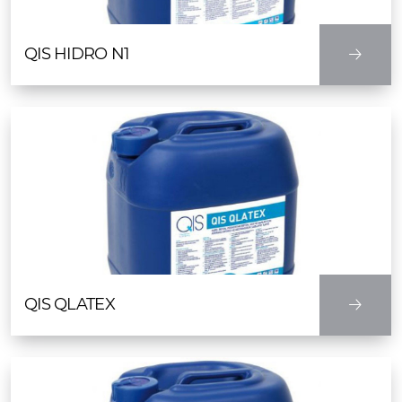
QIS HIDRO N1
QIS QLATEX