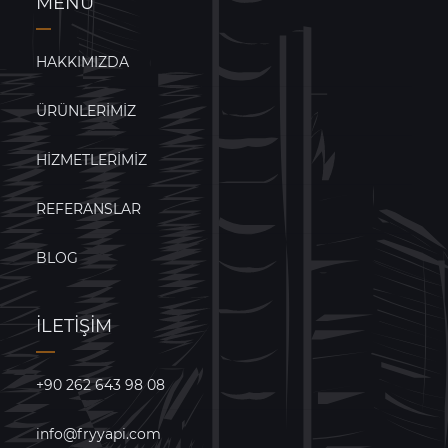
MENÜ
HAKKIMIZDA
ÜRÜNLERIMIZ
HIZMETLERIMIZ
REFERANSLAR
BLOG
İLETIŞIM
+90 262 643 98 08
info@fryyapi.com