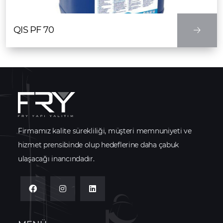
QIS PF 70
Firmamız kalite sürekliliği, müşteri memnuniyeti ve
hizmet prensibinde olup hedeflerine daha çabuk
ulaşacağı inancındadır.