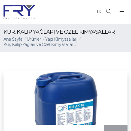
TR
KÜR, KALIP YAĞLARI VE ÖZEL KIMYASALLAR
Ana Sayfa
Ürünler
Yapı Kimyasalları
Kür, Kalıp Yağları ve Özel Kimyasallar