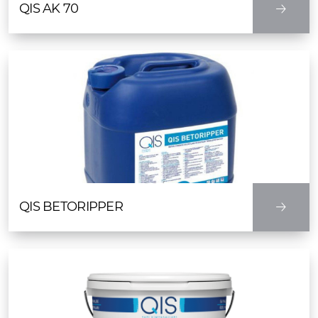
QIS AK 70
QIS BETORIPPER