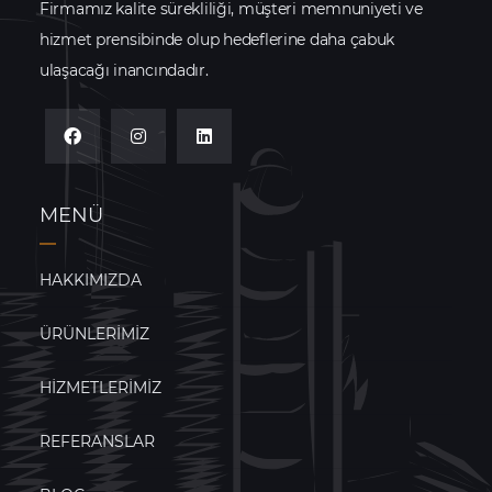
Firmamız kalite sürekliliği, müşteri memnuniyeti ve
hizmet prensibinde olup hedeflerine daha çabuk
ulaşacağı inancındadır.
MENÜ
HAKKIMIZDA
ÜRÜNLERIMIZ
HIZMETLERIMIZ
REFERANSLAR